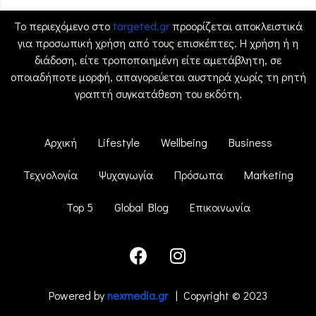
Το περιεχόμενο στο
targeted.gr
προορίζεται αποκλειστικά
για προσωπική χρήση από τους επισκέπτες. Η χρήση ή η
διάδοση, είτε τροποποιημένη είτε αμετάβλητη, σε
οποιαδήποτε μορφή, απαγορεύεται αυστηρά χωρίς τη ρητή
γραπτή συγκατάθεση του εκδότη.
Αρχική
Lifestyle
Wellbeing
Business
Τεχνολογία
Ψυχαγωγία
Πρόσωπα
Marketing
Top 5
Global Blog
Επικοινωνία
Powered by
nexmedia.gr
| Copyright © 2023