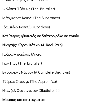
Φελίσιτι Τζόουνς (The Brutalist)
Μάργκαρετ Κουόλι (The Substance)
Ιζαμπέλα Ροσελίνι (Conclave)
Καλύτερος ηθοποιός σε δεύτερο ρόλο σε ταινία
Νικητής: Κίεραν Κάλκιν (A Real Pain)
Γιούρα Μπορίσοφ (Anora)
Γκάι Πιρς (The Brutalist)
Έντουαρντ Νόρτον (A Complete Unknown)
Τζέρεμι Στρονγκ (The Apprentice)
Ντένζελ Ουάσινγκτον (Gladiator II)
Μουσική και επιτεύγματα