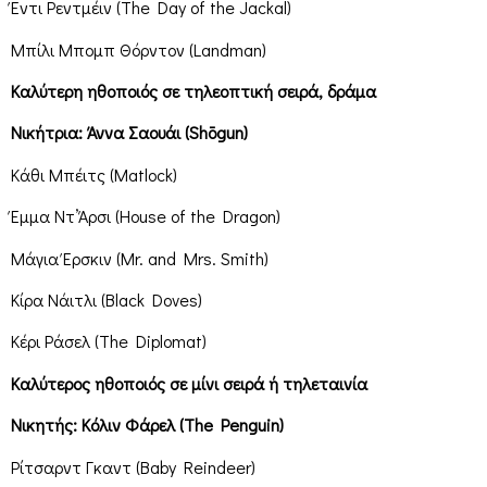
Έντι Ρεντμέιν (The Day of the Jackal)
Μπίλι Μπομπ Θόρντον (Landman)
Καλύτερη ηθοποιός σε τηλεοπτική σειρά, δράμα
Νικήτρια: Άννα Σαουάι (Shōgun)
Κάθι Μπέιτς (Matlock)
Έμμα Ντ’Άρσι (House of the Dragon)
Μάγια Έρσκιν (Mr. and Mrs. Smith)
Κίρα Νάιτλι (Black Doves)
Κέρι Ράσελ (The Diplomat)
Καλύτερος ηθοποιός σε μίνι σειρά ή τηλεταινία
Νικητής: Κόλιν Φάρελ (The Penguin)
Ρίτσαρντ Γκαντ (Baby Reindeer)