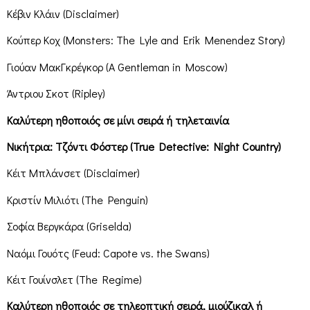
Κέβιν Κλάιν (Disclaimer)
Κούπερ Κοχ (Monsters: The Lyle and Erik Menendez Story)
Γιούαν ΜακΓκρέγκορ (A Gentleman in Moscow)
Άντριου Σκοτ (Ripley)
Καλύτερη ηθοποιός σε μίνι σειρά ή τηλεταινία
Νικήτρια: Τζόντι Φόστερ (True Detective: Night Country)
Κέιτ Μπλάνσετ (Disclaimer)
Κριστίν Μιλιότι (The Penguin)
Σοφία Βεργκάρα (Griselda)
Ναόμι Γουότς (Feud: Capote vs. the Swans)
Κέιτ Γουίνσλετ (The Regime)
Καλύτερη ηθοποιός σε τηλεοπτική σειρά, μιούζικαλ ή