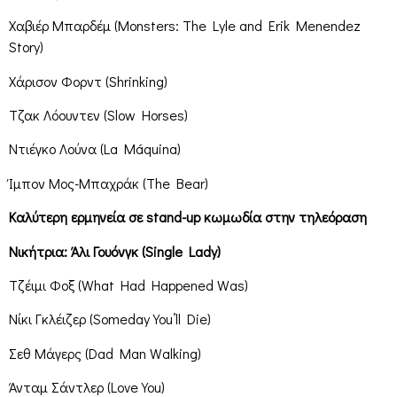
Χαβιέρ Μπαρδέμ (Monsters: The Lyle and Erik Menendez
Story)
Χάρισον Φορντ (Shrinking)
Τζακ Λόουντεν (Slow Horses)
Ντιέγκο Λούνα (La Máquina)
Ίμπον Μος-Μπαχράκ (The Bear)
Καλύτερη ερμηνεία σε stand-up κωμωδία στην τηλεόραση
Νικήτρια: Άλι Γουόνγκ (Single Lady)
Τζέιμι Φοξ (What Had Happened Was)
Νίκι Γκλέιζερ (Someday You’ll Die)
Σεθ Μάγερς (Dad Man Walking)
Άνταμ Σάντλερ (Love You)