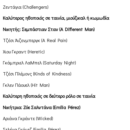
Ζεντάγια (Challengers)
Καλύτερος ηθοποιός σε ταινία, μιούζικαλ ή κωμωδία
Νικητής: Σεμπάστιαν Σταν (A Different Man)
Τζέσι Άιζενμπεργκ (A Real Pain)
Χιου Γκραντ (Heretic)
Γκάμπριελ ΛαΜπελ (Saturday Night)
Τζέσι Πλέμονς (Kinds of Kindness)
Γκλεν Πάουελ (Hit Man)
Καλύτερη ηθοποιός σε δεύτερο ρόλο σε ταινία
Νικήτρια: Ζόε Σαλντάνα (Emilia Pérez)
Αριάνα Γκράντε (Wicked)
Σελένα Γκόμεζ (Emilia Pérez)