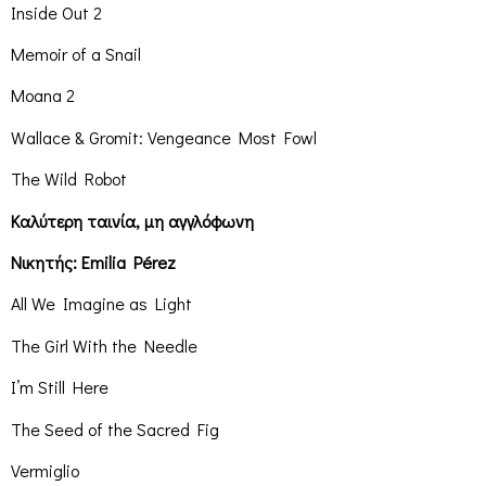
Inside Out 2
Memoir of a Snail
Moana 2
Wallace & Gromit: Vengeance Most Fowl
The Wild Robot
Καλύτερη ταινία, μη αγγλόφωνη
Νικητής: Emilia Pérez
All We Imagine as Light
The Girl With the Needle
I’m Still Here
The Seed of the Sacred Fig
Vermiglio