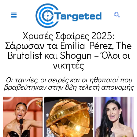
Χρυσές Σφαίρες 2025:
Σάρωσαν τα Emilia Pérez, The
Brutalist και Shοgun – Όλοι οι
νικητές
Οι ταινίες, οι σειρές και οι ηθοποιοί που
βραβεύτηκαν στην 82η τελετή απονομής