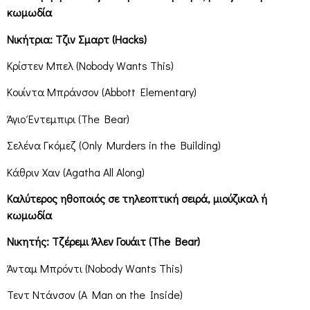
κωμωδία
Νικήτρια: Τζιν Σμαρτ (Hacks)
Κρίστεν Μπελ (Nobody Wants This)
Κουίντα Μπράνσον (Abbott Elementary)
Άγιο Έντεμπιρι (The Bear)
Σελένα Γκόμεζ (Only Murders in the Building)
Κάθριν Χαν (Agatha All Along)
Καλύτερος ηθοποιός σε τηλεοπτική σειρά, μιούζικαλ ή
κωμωδία
Νικητής: Τζέρεμι Άλεν Γουάιτ (The Bear)
Άνταμ Μπρόντι (Nobody Wants This)
Τεντ Ντάνσον (A Man on the Inside)