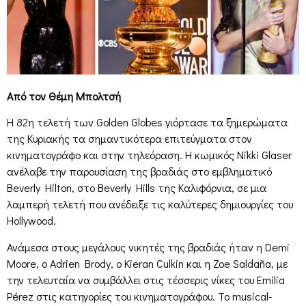
Από τον Θέμη Μπολτσή
Η 82η τελετή των Golden Globes γιόρτασε τα ξημερώματα
της Κυριακής τα σημαντικότερα επιτεύγματα στον
κινηματογράφο και στην τηλεόραση. Η κωμικός Nikki Glaser
ανέλαβε την παρουσίαση της βραδιάς στο εμβληματικό
Beverly Hilton, στο Beverly Hills της Καλιφόρνια, σε μια
λαμπερή τελετή που ανέδειξε τις καλύτερες δημιουργίες του
Hollywood.
Ανάμεσα στους μεγάλους νικητές της βραδιάς ήταν η Demi
Moore, ο Adrien Brody, ο Kieran Culkin και η Zoe Saldaña, με
την τελευταία να συμβάλλει στις τέσσερις νίκες του Emilia
Pérez στις κατηγορίες του κινηματογράφου. Το musical-