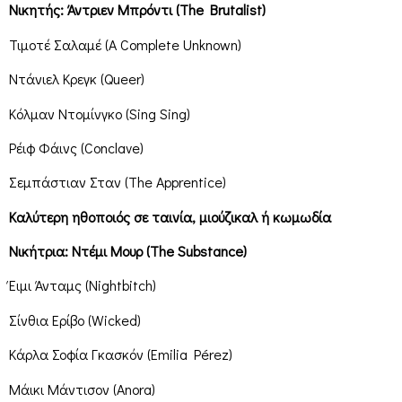
Νικητής: Άντριεν Μπρόντι (The Brutalist)
Τιμοτέ Σαλαμέ (A Complete Unknown)
Ντάνιελ Κρεγκ (Queer)
Κόλμαν Ντομίνγκο (Sing Sing)
Ρέιφ Φάινς (Conclave)
Σεμπάστιαν Σταν (The Apprentice)
Καλύτερη ηθοποιός σε ταινία, μιούζικαλ ή κωμωδία
Νικήτρια: Ντέμι Μουρ (The Substance)
Έιμι Άνταμς (Nightbitch)
Σίνθια Ερίβο (Wicked)
Κάρλα Σοφία Γκασκόν (Emilia Pérez)
Μάικι Μάντισον (Anora)