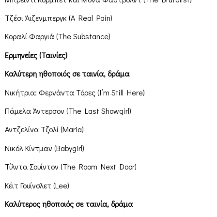
Τζέσι Άιζενμπεργκ (A Real Pain)
Κοραλί Φαργιά (The Substance)
Ερμηνείες (Ταινίες)
Καλύτερη ηθοποιός σε ταινία, δράμα
Νικήτρια: Φερνάντα Τόρες (I’m Still Here)
Πάμελα Άντερσον (The Last Showgirl)
Αντζελίνα Τζολί (Maria)
Νικόλ Κίντμαν (Babygirl)
Τίλντα Σουίντον (The Room Next Door)
Κέιτ Γουίνσλετ (Lee)
Καλύτερος ηθοποιός σε ταινία, δράμα