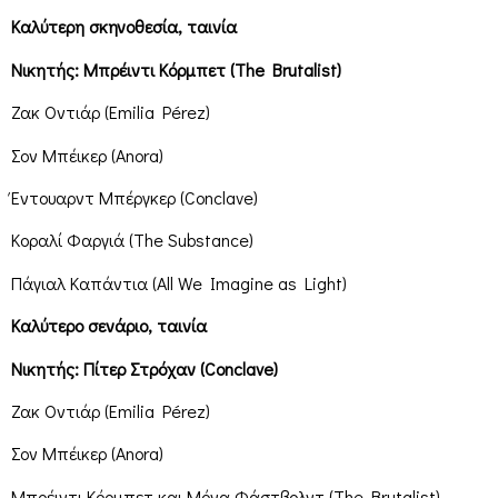
Καλύτερη σκηνοθεσία, ταινία
Νικητής: Μπρέιντι Κόρμπετ (The Brutalist)
Ζακ Οντιάρ (Emilia Pérez)
Σον Μπέικερ (Anora)
Έντουαρντ Μπέργκερ (Conclave)
Κοραλί Φαργιά (The Substance)
Πάγιαλ Καπάντια (All We Imagine as Light)
Καλύτερο σενάριο, ταινία
Νικητής: Πίτερ Στρόχαν (Conclave)
Ζακ Οντιάρ (Emilia Pérez)
Σον Μπέικερ (Anora)
Μπρέιντι Κόρμπετ και Μόνα Φάστβολντ (The Brutalist)