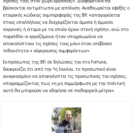
σχέσεις τους στον χώρο εργασίας». Διαφορετικά θα
βρίσκονται αντιμέτωποι με απόλυση. Αναθεωρείται εφεξής ο
εταιρικός κώδικας συμπεριφοράς της BP, «απαγορεύεται
στους υπαλλήλους να διαχειρίζονται άμεσα ή έμμεσα
συγγενείς ή άτομα με τα οποία έχουν στενή σχέση», ενώ στο
παρελθόν οι εργαζόμενοι ήταν υποχρεωμένοι να
αποκαλύπτουν τις σχέσεις τους μόνο όταν υπέβοσκε
πιθανότητα « σύγκρουσης συμφερόντων».
Εκπρόσωπος της BP, σε δηλώσεις του στο Fortune,
διευκρινίζει ότι από την 1η Ιουνίου, το προσωπικό είναι
αναγκασμένο να αποκαλύπτει τις προσωπικές του σχέσεις,
υπογραμμίζοντας πως «η μη συμμόρφωση με την πολιτική
αυτή θα μπορούσε να οδηγήσει σε πειθαρχικά μέτρα».