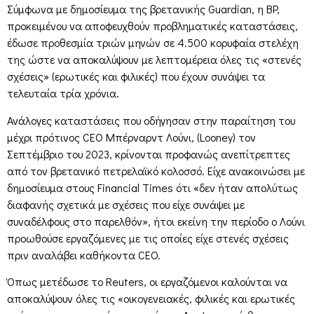
Σύμφωνα με δημοσίευμα της βρετανικής Guardian, η BP,
προκειμένου να αποφευχθούν προβληματικές καταστάσεις,
έδωσε προθεσμία τριών μηνών σε 4.500 κορυφαία στελέχη
της ώστε να αποκαλύψουν με λεπτομέρεια όλες τις «στενές
σχέσεις» (ερωτικές και φιλικές) που έχουν συνάψει τα
τελευταία τρία χρόνια.
Ανάλογες καταστάσεις που οδήγησαν στην παραίτηση του
μέχρι πρότινος CEO Μπέρναρντ Λούνι, (Looney) τον
Σεπτέμβριο του 2023, κρίνονται προφανώς ανεπίτρεπτες
από τον βρετανικό πετρελαϊκό κολοσσό. Είχε ανακοινώσει με
δημοσίευμα στους Financial Times ότι «δεν ήταν απολύτως
διαφανής σχετικά με σχέσεις που είχε συνάψει με
συναδέλφους στο παρελθόν», ήτοι εκείνη την περίοδο ο Λούνι
προωθούσε εργαζόμενες με τις οποίες είχε στενές σχέσεις
πριν αναλάβει καθήκοντα CEO.
Όπως μετέδωσε το Reuters, οι εργαζόμενοι καλούνται να
αποκαλύψουν όλες τις «οικογενειακές, φιλικές και ερωτικές