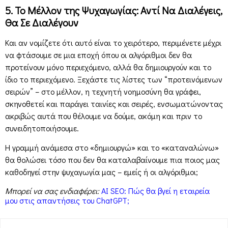
5. Το Μέλλον της Ψυχαγωγίας: Αντί Να Διαλέγεις,
Θα Σε Διαλέγουν
Και αν νομίζετε ότι αυτό είναι το χειρότερο, περιμένετε μέχρι
να φτάσουμε σε μια εποχή όπου οι αλγόριθμοι δεν θα
προτείνουν μόνο περιεχόμενο, αλλά θα δημιουργούν και το
ίδιο το περιεχόμενο. Ξεχάστε τις λίστες των “προτεινόμενων
σειρών” – στο μέλλον, η τεχνητή νοημοσύνη θα γράφει,
σκηνοθετεί και παράγει ταινίες και σειρές, ενσωματώνοντας
ακριβώς αυτά που θέλουμε να δούμε, ακόμη και πριν το
συνειδητοποιήσουμε.
Η γραμμή ανάμεσα στο «δημιουργώ» και το «καταναλώνω»
θα θολώσει τόσο που δεν θα καταλαβαίνουμε πια ποιος μας
καθοδηγεί στην ψυχαγωγία μας – εμείς ή οι αλγόριθμοι;
Μπορεί να σας ενδιαφέρει:
AI SEO: Πώς θα βγεί η εταιρεία
μου στις απαντήσεις του ChatGPT;