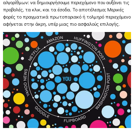
αλγορίθμων: να δημιουργήσουμε περιεχόμενο που αυξάνει τις
προβολές, τα κλικ, και τα έσοδα. Το αποτέλεσμα; Μερικές
φορές το πραγματικά πρωτοποριακό ή τολμηρό περιεχόμενο
αφήνεται στην άκρη, υπέρ μιας πιο ασφαλούς επιλογής.