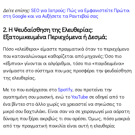
Δείτε επίσης:
SEO για Ιατρούς: Πώς να Εμφανιστείτε Πρώτοι
στη Google και να Αυξήσετε τα Ραντεβού σας
2. Η Ψευδαίσθηση της Ελευθερίας:
Εξατομικευμένα Περιεχόμενα ή Δεσμά;
Πόσο «ελεύθεροι» είμαστε πραγματικά όταν το περιεχόμενο
που καταναλώνουμε καθορίζεται από μηχανές; Όσο πιο
«έξυπνοι» γίνονται οι αλγόριθμοι, τόσο πιο «παγιδευμένοι»
γινόμαστε στο σύστημα που μας προσφέρει την ψευδαίσθηση
της ελευθερίας.
Με το που εισέρχεσαι στο
Spotify
, σου προτείνει την
αγαπημένη σου μουσική, ενώ το
YouTube
σε οδηγεί από το
ένα βίντεο στο άλλο χωρίς να χρειαστεί να σηκώσεις το
μικρό σου δαχτυλάκι. Είναι σαν να σε χειραγωγεί μια αόρατη
δύναμη που ξέρει ακριβώς τι σου αρέσει. Όμως, πόσο μακριά
από την πραγματική ποικιλία είναι αυτή η ελευθερία;