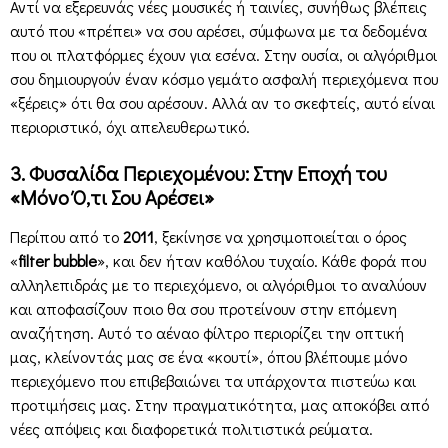
Αντί να εξερευνάς νέες μουσικές ή ταινίες, συνήθως βλέπεις
αυτό που «πρέπει» να σου αρέσει, σύμφωνα με τα δεδομένα
που οι πλατφόρμες έχουν για εσένα. Στην ουσία, οι αλγόριθμοι
σου δημιουργούν έναν κόσμο γεμάτο ασφαλή περιεχόμενα που
«ξέρεις» ότι θα σου αρέσουν. Αλλά αν το σκεφτείς, αυτό είναι
περιοριστικό, όχι απελευθερωτικό.
3. Φυσαλίδα Περιεχομένου: Στην Εποχή του
«Μόνο Ό,τι Σου Αρέσει»
Περίπου από το
2011
, ξεκίνησε να χρησιμοποιείται ο όρος
«
filter bubble
», και δεν ήταν καθόλου τυχαίο. Κάθε φορά που
αλληλεπιδράς με το περιεχόμενο, οι αλγόριθμοι το αναλύουν
και αποφασίζουν ποιο θα σου προτείνουν στην επόμενη
αναζήτηση. Αυτό το αέναο φίλτρο περιορίζει την οπτική
μας, κλείνοντάς μας σε ένα «κουτί», όπου βλέπουμε μόνο
περιεχόμενο που επιβεβαιώνει τα υπάρχοντα πιστεύω και
προτιμήσεις μας. Στην πραγματικότητα, μας αποκόβει από
νέες απόψεις και διαφορετικά πολιτιστικά ρεύματα.