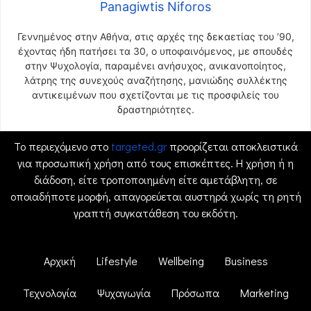
Panagiwtis Niforos
Γεννημένος στην Αθήνα, στις αρχές της δεκαετίας του ’90,
έχοντας ήδη πατήσει τα 30, ο υποφαινόμενος, με σπουδές
στην Ψυχολογία, παραμένει ανήσυχος, ανικανοποίητος,
λάτρης της συνεχούς αναζήτησης, μανιώδης συλλέκτης
αντικειμένων που σχετίζονται με τις προσφιλείς του
δραστηριότητες.
Το περιεχόμενο στο
targeted.gr
προορίζεται αποκλειστικά
για προσωπική χρήση από τους επισκέπτες. Η χρήση ή η
διάδοση, είτε τροποποιημένη είτε αμετάβλητη, σε
οποιαδήποτε μορφή, απαγορεύεται αυστηρά χωρίς τη ρητή
γραπτή συγκατάθεση του εκδότη.
Αρχική
Lifestyle
Wellbeing
Business
Τεχνολογία
Ψυχαγωγία
Πρόσωπα
Marketing