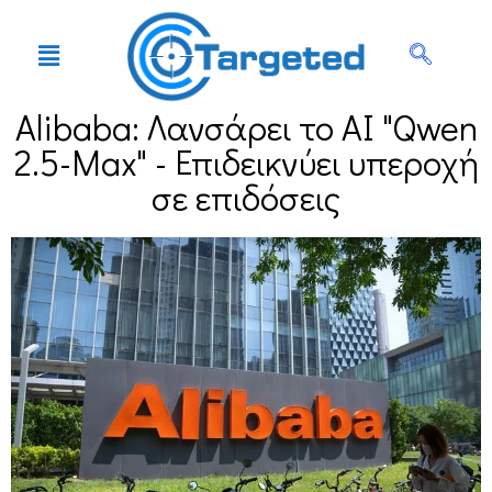
Alibaba: Λανσάρει το AI "Qwen
2.5-Max" - Επιδεικνύει υπεροχή
σε επιδόσεις