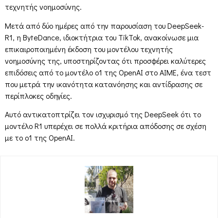
τεχνητής νοημοσύνης.
Μετά από δύο ημέρες από την παρουσίαση του DeepSeek-
R1, η ByteDance, ιδιοκτήτρια του TikTok, ανακοίνωσε μια
επικαιροποιημένη έκδοση του μοντέλου τεχνητής
νοημοσύνης της, υποστηρίζοντας ότι προσφέρει καλύτερες
επιδόσεις από το μοντέλο o1 της OpenAI στο AIME, ένα τεστ
που μετρά την ικανότητα κατανόησης και αντίδρασης σε
περίπλοκες οδηγίες.
Αυτό αντικατοπτρίζει τον ισχυρισμό της DeepSeek ότι το
μοντέλο R1 υπερέχει σε πολλά κριτήρια απόδοσης σε σχέση
με το o1 της OpenAI.