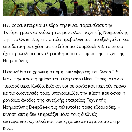
Η Alibaba, εταιρεία με έδρα την Κίνα, παρουσίασε την
Τετάρτη μια νέα έκδοση του μοντέλου Τεχνητής Νοημοσύνης
της, το Qwen 2.5, την οποία προβάλλει ως πιο εξελιγμένη και
αποδοτική σε σχέση με το διάσημο DeepSeek-V3, το οποίο
έχει προκαλέσει μεγάλη αίσθηση στον τομέα της Τεχνητής
Νοημοσύνης.
Η ασυνήθιστη χρονική στιγμή κυκλοφορίας του Qwen 2.5-
Max, την πρώτη ημέρα του Σεληνιακού Νέου Έτους, όταν οι
περισσότεροι Κινέζοι βρίσκονται σε αργία και περνούν χρόνο
με τις οικογένειές τους, υπογραμμίζει την πίεση που ασκεί η
ραγδαία άνοδος της κινεζικής εταιρείας Τεχνητής
Νοημοσύνης DeepSeek τις τελευταίες τρεις εβδομάδες. Η
κίνηση αυτή δεν επηρεάζει μόνο τους διεθνείς
ανταγωνιστές, αλλά και τον εγχώριο ανταγωνισμό στην
Κίνα.