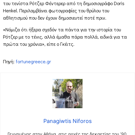
του τενίστα Ρότζερ Φέντερερ από τη δημοσιογράφο Doris
Henkel. Περιλαμβάνει φωτογραφίες του θρύλου του
αθλητισμού που δεν έχουν δημοσιευτεί ποτέ πριν.
«Νόμιζα ότι ήξερα σχεδόν τα πάντα για την ιστορία του
Ρότζερ με το τένις, αλλά έμαθα πάρα πολλά, ειδικά για τα
πρώτα του χρόνια», είπε ο Γκέιτς.
Πηγή:
fortunegreece.gr
Panagiwtis Niforos
Γεννημένος στην Αθήνα, στις αρχές της δεκαετίας του ’90,