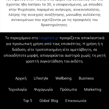
έχοντας ήδη πατήσει τα 30, ο υποφαινόμενος, με σπουδές
στην Ψυχολογία, παραμένει ανήσυχος, ανικανοποίητος,
λάτρης της συνεχούς αναζήτησης, μανιώδης συλλέκτης
αντικειμένων που σχετίζονται με τις προσφιλείς του
δραστηριότητες.
Το περιεχόμενο στο
targeted.gr
προορίζεται αποκλειστικά
για προσωπική χρήση από τους επισκέπτες. Η χρήση ή η
διάδοση, είτε τροποποιημένη είτε αμετάβλητη, σε
οποιαδήποτε μορφή, απαγορεύεται αυστηρά χωρίς τη ρητή
γραπτή συγκατάθεση του εκδότη.
Αρχική
Lifestyle
Wellbeing
Business
Τεχνολογία
Ψυχαγωγία
Πρόσωπα
Marketing
Top 5
Global Blog
Επικοινωνία