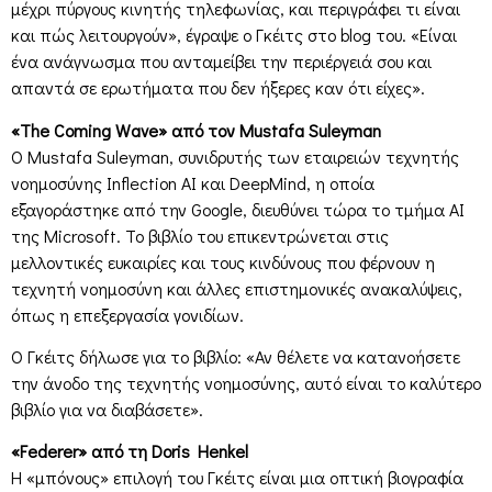
μέχρι πύργους κινητής τηλεφωνίας, και περιγράφει τι είναι
και πώς λειτουργούν», έγραψε ο Γκέιτς στο blog του. «Είναι
ένα ανάγνωσμα που ανταμείβει την περιέργειά σου και
απαντά σε ερωτήματα που δεν ήξερες καν ότι είχες».
«The Coming Wave» από τον Mustafa Suleyman
Ο Mustafa Suleyman, συνιδρυτής των εταιρειών τεχνητής
νοημοσύνης Inflection AI και DeepMind, η οποία
εξαγοράστηκε από την Google, διευθύνει τώρα το τμήμα AI
της Microsoft. Το βιβλίο του επικεντρώνεται στις
μελλοντικές ευκαιρίες και τους κινδύνους που φέρνουν η
τεχνητή νοημοσύνη και άλλες επιστημονικές ανακαλύψεις,
όπως η επεξεργασία γονιδίων.
Ο Γκέιτς δήλωσε για το βιβλίο: «Αν θέλετε να κατανοήσετε
την άνοδο της τεχνητής νοημοσύνης, αυτό είναι το καλύτερο
βιβλίο για να διαβάσετε».
«Federer» από τη Doris Henkel
Η «μπόνους» επιλογή του Γκέιτς είναι μια οπτική βιογραφία