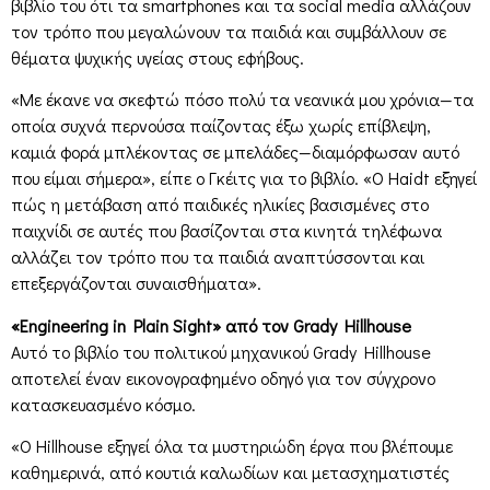
βιβλίο του ότι τα smartphones και τα social media αλλάζουν
τον τρόπο που μεγαλώνουν τα παιδιά και συμβάλλουν σε
θέματα ψυχικής υγείας στους εφήβους.
«Με έκανε να σκεφτώ πόσο πολύ τα νεανικά μου χρόνια—τα
οποία συχνά περνούσα παίζοντας έξω χωρίς επίβλεψη,
καμιά φορά μπλέκοντας σε μπελάδες—διαμόρφωσαν αυτό
που είμαι σήμερα», είπε ο Γκέιτς για το βιβλίο. «Ο Haidt εξηγεί
πώς η μετάβαση από παιδικές ηλικίες βασισμένες στο
παιχνίδι σε αυτές που βασίζονται στα κινητά τηλέφωνα
αλλάζει τον τρόπο που τα παιδιά αναπτύσσονται και
επεξεργάζονται συναισθήματα».
«Engineering in Plain Sight» από τον Grady Hillhouse
Αυτό το βιβλίο του πολιτικού μηχανικού Grady Hillhouse
αποτελεί έναν εικονογραφημένο οδηγό για τον σύγχρονο
κατασκευασμένο κόσμο.
«Ο Hillhouse εξηγεί όλα τα μυστηριώδη έργα που βλέπουμε
καθημερινά, από κουτιά καλωδίων και μετασχηματιστές