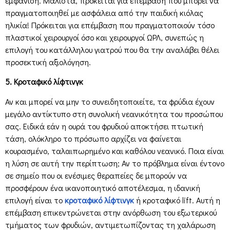
εμφάνιση. Μάλιστα, πρόκειται για επέμβαση που μπορεί να
πραγματοποιηθεί με ασφάλεια από την παιδική κιόλας
ηλικία! Πρόκειται για επέμβαση που πραγματοποιούν τόσο
πλαστικοί χειρουργοί όσο και χειρουργοί ΩΡΛ, συνεπώς η
επιλογή του κατάλληλου γιατρού που θα την αναλάβει θέλει
προσεκτική αξιολόγηση.
5. Κροταφικό λίφτινγκ
Αν και μπορεί να μην το συνειδητοποιείτε, τα φρύδια έχουν
μεγάλο αντίκτυπο στη συνολική νεανικότητα του προσώπου
σας. Ειδικά εάν η ουρά του φρυδιού αποκτήσει πτωτική
τάση, ολόκληρο το πρόσωπο αρχίζει να φαίνεται
κουρασμένο, ταλαιπωρημένο και καθόλου νεανικό. Ποια είναι
η λύση σε αυτή την περίπτωση; Αν το πρόβλημα είναι έντονο
σε σημείο που οι ενέσιμες θεραπείες δε μπορούν να
προσφέρουν ένα ικανοποιητικό αποτέλεσμα, η ιδανική
επιλογή είναι το
κροταφικό λίφτινγκ
ή κροταφικό lift. Αυτή η
επέμβαση επικεντρώνεται στην ανόρθωση του εξωτερικού
τμήματος των φρυδιών, αντιμετωπίζοντας τη χαλάρωση