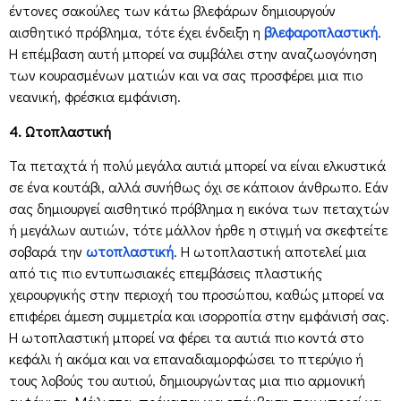
έντονες σακούλες των κάτω βλεφάρων δημιουργούν
αισθητικό πρόβλημα, τότε έχει ένδειξη η
βλεφαροπλαστική
.
Η επέμβαση αυτή μπορεί να συμβάλει στην αναζωογόνηση
των κουρασμένων ματιών και να σας προσφέρει μια πιο
νεανική, φρέσκια εμφάνιση.
4. Ωτοπλαστική
Τα πεταχτά ή πολύ μεγάλα αυτιά μπορεί να είναι ελκυστικά
σε ένα κουτάβι, αλλά συνήθως όχι σε κάποιον άνθρωπο. Εάν
σας δημιουργεί αισθητικό πρόβλημα η εικόνα των πεταχτών
ή μεγάλων αυτιών, τότε μάλλον ήρθε η στιγμή να σκεφτείτε
σοβαρά την
ωτοπλαστική
. Η ωτοπλαστική αποτελεί μια
από τις πιο εντυπωσιακές επεμβάσεις πλαστικής
χειρουργικής στην περιοχή του προσώπου, καθώς μπορεί να
επιφέρει άμεση συμμετρία και ισορροπία στην εμφάνισή σας.
Η ωτοπλαστική μπορεί να φέρει τα αυτιά πιο κοντά στο
κεφάλι ή ακόμα και να επαναδιαμορφώσει το πτερύγιο ή
τους λοβούς του αυτιού, δημιουργώντας μια πιο αρμονική