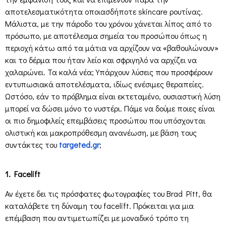
αποτελεσματικότητα οποιασδήποτε skincare ρουτίνας.
Μάλιστα, με την πάροδο του χρόνου χάνεται λίπος από το
πρόσωπο, με αποτέλεσμα σημεία του προσώπου όπως η
περιοχή κάτω από τα μάτια να αρχίζουν να «βαθουλώνουν»
και το δέρμα που ήταν λείο και σφριγηλό να αρχίζει να
χαλαρώνει. Τα καλά νέα; Υπάρχουν λύσεις που προσφέρουν
εντυπωσιακά αποτελέσματα, ιδίως ενέσιμες θεραπείες.
Ωστόσο, εάν το πρόβλημα είναι εκτεταμένο, ουσιαστική λύση
μπορεί να δώσει μόνο το νυστέρι. Πάμε να δούμε ποιες είναι
οι πιο δημοφιλείς επεμβάσεις προσώπου που υπόσχονται
ολιστική και μακροπρόθεσμη ανανέωση, με βάση τους
συντάκτες του
targeted.gr
;
1. Facelift
Αν έχετε δει τις πρόσφατες φωτογραφίες του Brad Pitt, θα
καταλάβετε τη δύναμη του facelift. Πρόκειται για μια
επέμβαση που αντιμετωπίζει με μοναδικό τρόπο τη