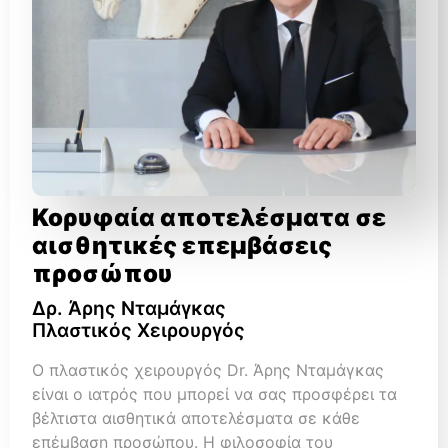
Κορυφαία αποτελέσματα σε
αισθητικές επεμβάσεις
προσώπου
Δρ. Άρης Νταμάγκας
Πλαστικός Χειρουργός
Ο πλαστικός χειρουργός Dr. Άρης Νταμάγκας
είναι ο ιατρός που μπορεί να σας προσφέρει τα
βέλτιστα αισθητικά αποτελέσματα σε κάθε
επέμβαση προσώπου. Η φιλοσοφία του