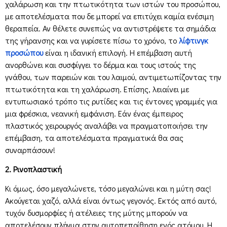
χαλάρωση και την πτωτικότητα των ιστών του προσώπου,
με αποτελέσματα που δε μπορεί να επιτύχει καμία ενέσιμη
θεραπεία. Αν θέλετε συνεπώς να αντιστρέψετε τα σημάδια
της γήρανσης και να γυρίσετε πίσω το χρόνο, το
λίφτινγκ
προσώπου
είναι η ιδανική επιλογή. Η επέμβαση αυτή
ανορθώνει και συσφίγγει το δέρμα και τους ιστούς της
γνάθου, των παρειών και του λαιμού, αντιμετωπίζοντας την
πτωτικότητα και τη χαλάρωση. Επίσης, λειαίνει με
εντυπωσιακό τρόπο τις ρυτίδες και τις έντονες γραμμές για
μια φρέσκια, νεανική εμφάνιση. Εάν ένας έμπειρος
πλαστικός χειρουργός αναλάβει να πραγματοποιήσει την
επέμβαση, τα αποτελέσματα πραγματικά θα σας
συναρπάσουν!
2. Ρινοπλαστική
Κι όμως, όσο μεγαλώνετε, τόσο μεγαλώνει και η μύτη σας!
Ακούγεται χαζό, αλλά είναι όντως γεγονός. Εκτός από αυτό,
τυχόν δυσμορφίες ή ατέλειες της μύτης μπορούν να
αποτελέσουν πλήγμα στην αυτοπεποίθηση ενός ατόμου. Η